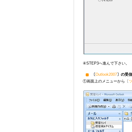
④STEP3へ進んで下さい。
〔
Outlook2007
〕の受
①画面上のメニューから〔