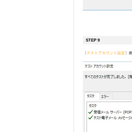
STEP 9
〔
テストアカウント設定
〕