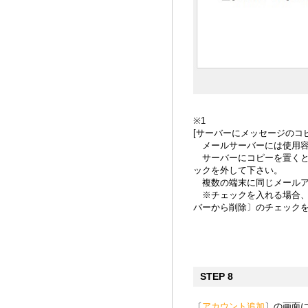
※1
[サーバーにメッセージのコ
メールサーバーには使用容
サーバーにコピーを置くと
ックを外して下さい。
複数の端末に同じメールア
※チェックを入れる場合、
バーから削除〕のチェック
STEP 8
〔
アカウント追加
〕の画面