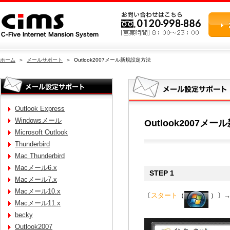
ホーム
＞
メールサポート
＞ Outlook2007メール新規設定方法
Outlook Express
Windowsメール
Outlook2007メ
Microsoft Outlook
Thunderbird
Mac Thunderbird
Macメール6.x
STEP 1
Macメール7.x
Macメール10.x
〔
スタート
（
）〕→
Macメール11.x
becky
Outlook2007