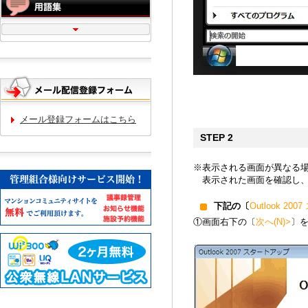
メール登録フォームはこちら
STEP 2
※表示される画面が異なる
表示された画面を確認し、
下記の〔
Outlook 2
①画面右下の〔
次へ(N)>
〕