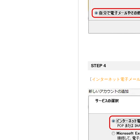
STEP 4
〔
インターネット電子メール(