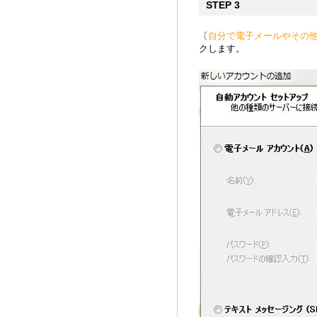
STEP 3
〔
自分で電子メールやその他
クします。