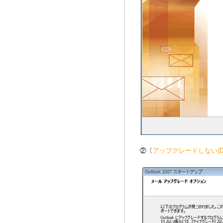
②〔
アップグレードしない(D