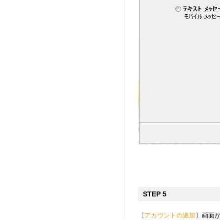
STEP 5
〔
アカウントの追加
〕画面